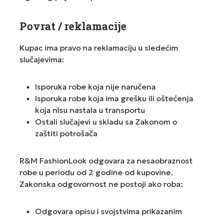
Povrat / reklamacije
Kupac ima pravo na reklamaciju u sledećim
slučajevima:
Isporuka robe koja nije naručena
Isporuka robe koja ima grešku ili oštećenja
koja nisu nastala u transportu
Ostali slučajevi u skladu sa Zakonom o
zaštiti potrošača
R&M FashionLook odgovara za nesaobraznost
robe u periodu od 2 godine od kupovine.
Zakonska odgovornost ne postoji ako roba:
Odgovara opisu i svojstvima prikazanim