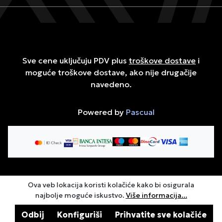
Sve cene uključuju PDV plus
troškove dostave
i
moguće troškove dostave, ako nije drugačije
navedeno.
Powered by
Pascual
Ova veb lokacija koristi kolačiće kako bi osigurala
najbolje moguće iskustvo.
Više informacija...
Odbij
Konfiguriši
Prihvatite sve kolačiće