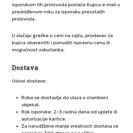
isporukom tih proizvoda poslaće Kupcu e-mail u
predviđenom roku za isporuku preostalih
proizvoda.
U slučaju greške u ceni na sajtu, prodavac će
kupca obavestiti i ponuditi ispravnu cenu ili
mogućnost odustanka.
Dostava
Uslovi dostave:
Roba se dostavlja do ulaza u stambeni
objekat.
Rok isporuke: 2–3 radna dana od uplate ili
autorizacije kartice.
Za narudžbine manje vrednosti dostava se