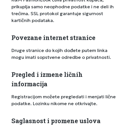
prikuplja samo neophodne podatke i ne deli ih
trećima. SSL protokol garantuje sigurnost
kartičnih podataka.
Povezane internet stranice
Druge stranice do kojih dođete putem linka
mogu imati sopstvene odredbe o privatnosti.
Pregled i izmene ličnih
informacija
Registracijom možete pregledati i menjati lične
podatke. Lozinku nikome ne otkrivajte.
Saglasnost i promene uslova