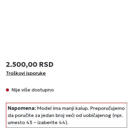
2.500,00 RSD
Troškovi isporuke
Nije više dostupno
Napomena:
Model ima manji kalup. Preporučujemo
da poručite za jedan broj veći od uobičajenog (npr.
umesto 43 – izaberite 44).