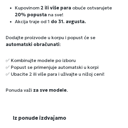
Kupovinom
2 ili više para
obuće ostvarujete
20% popusta
na sve!
Akcija traje od 1
do 31. avgusta.
Dodajte proizvode u korpu i popust će se
automatski obračunati
:
✅ Kombinujte modele po izboru
✅ Popust se primenjuje automatski u korpi
✅ Ubacite 2 ili više para i uživajte u nižoj ceni!
Ponuda važi
za sve modele
.
Preskoči galeriju proizvoda
Iz ponude izdvajamo