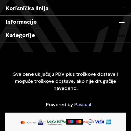
Korisnička linija
Informacije
Kategorije
Sve cene uključuju PDV plus
troškove dostave
i
moguće troškove dostave, ako nije drugačije
navedeno.
Powered by
Pascual