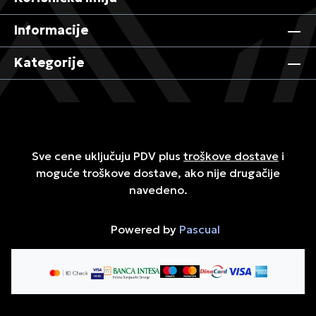
Informacije
Kategorije
Sve cene uključuju PDV plus
troškove dostave
i
moguće troškove dostave, ako nije drugačije
navedeno.
Powered by
Pascual