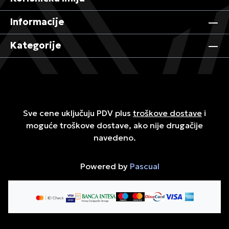
Informacije
Kategorije
Sve cene uključuju PDV plus
troškove dostave
i
moguće troškove dostave, ako nije drugačije
navedeno.
Powered by
Pascual