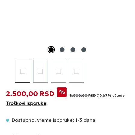
%
2.500,00 RSD
3.000,00 RSD
(16.67% uštede)
Troškovi isporuke
Dostupno, vreme isporuke: 1-3 dana