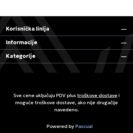
Korisnička linija
Informacije
Kategorije
Sve cene uključuju PDV plus
troškove dostave
i
moguće troškove dostave, ako nije drugačije
navedeno.
Powered by
Pascual