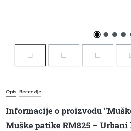
Opis
Recenzije
Informacije o proizvodu "Mušk
Muške patike RM825 – Urbani k