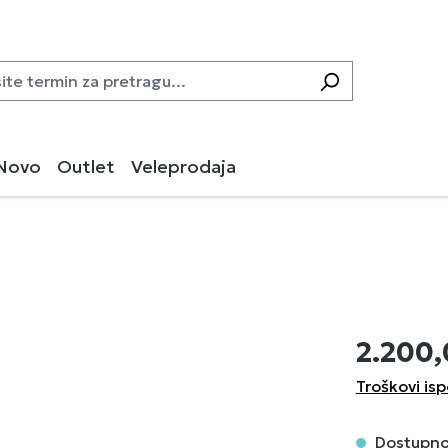
Novo
Outlet
Veleprodaja
2.200
Troškovi is
Dostupno,