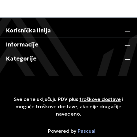
Korisnička linija
Informacije
Kategorije
Sve cene uključuju PDV plus
troškove dostave
i
moguće troškove dostave, ako nije drugačije
navedeno.
Powered by
Pascual