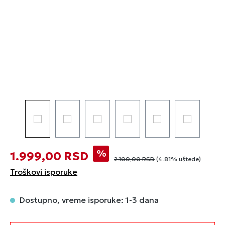
%
1.999,00 RSD
2.100,00 RSD
(4.81% uštede)
Troškovi isporuke
Dostupno, vreme isporuke: 1-3 dana